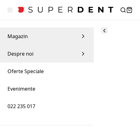
1 / 2
ALEGE PRODUSELE DUPĂ
Magazin
Despre noi
Oferte Speciale
Evenimente
022 235 017