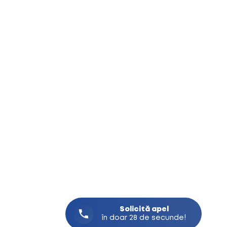
Solicită
apel
în doar 28 de secunde!