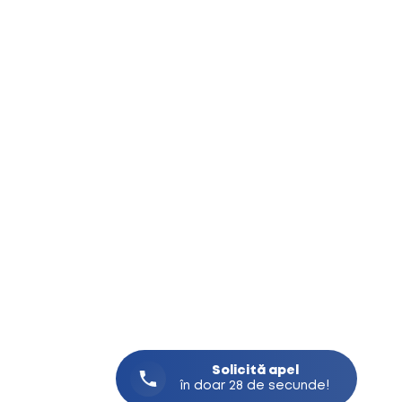
Solicită
apel
în doar 28 de secunde!