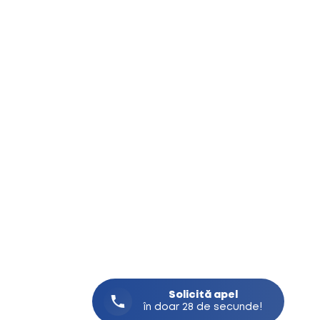
Solicită
apel
în doar 28 de secunde!