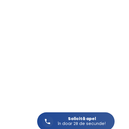
Solicită
apel
în doar 28 de secunde!