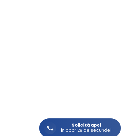
Solicită
apel
în doar 28 de secunde!