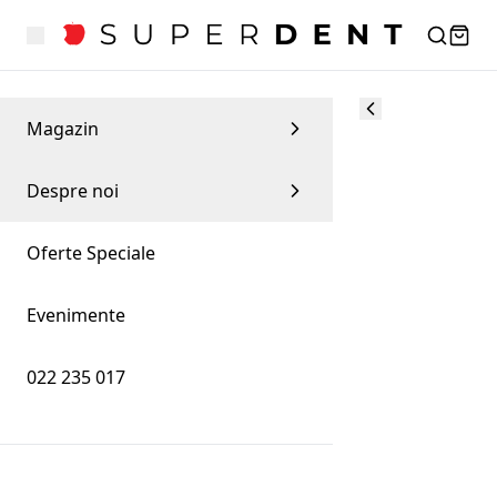
Magazin
Despre noi
Oferte Speciale
Evenimente
022 235 017