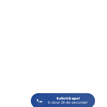
Solicită
apel
în doar 28 de secunde!