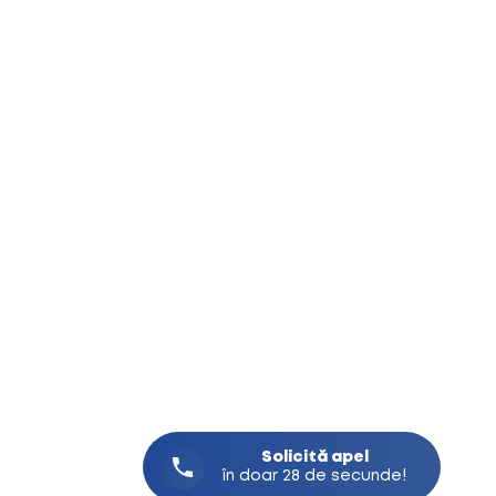
Solicită
apel
în doar 28 de secunde!