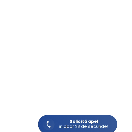
Solicită
apel
în doar 28 de secunde!