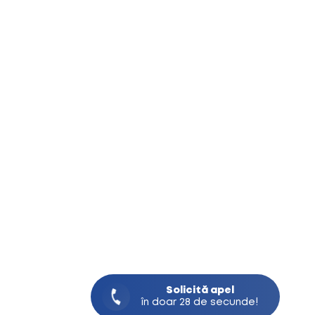
Solicită
apel
în doar 28 de secunde!