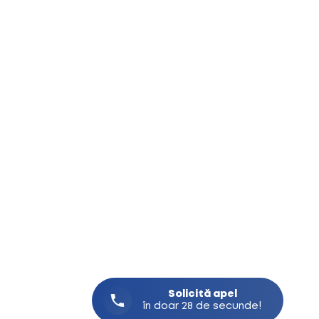
Solicită
apel
în doar 28 de secunde!