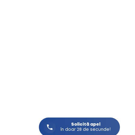
Solicită
apel
în doar 28 de secunde!