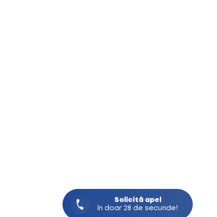
Solicită
apel
în doar 28 de secunde!