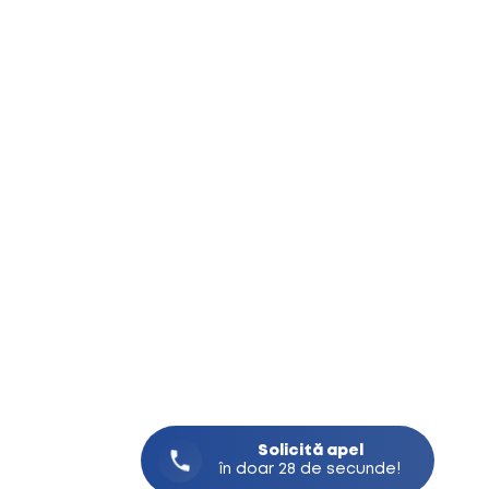
Solicită
apel
în doar 28 de secunde!