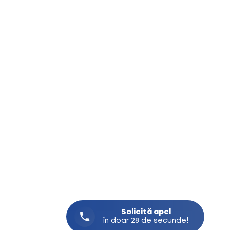
Solicită
apel
în doar 28 de secunde!