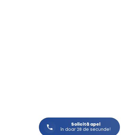
Solicită
apel
în doar 28 de secunde!