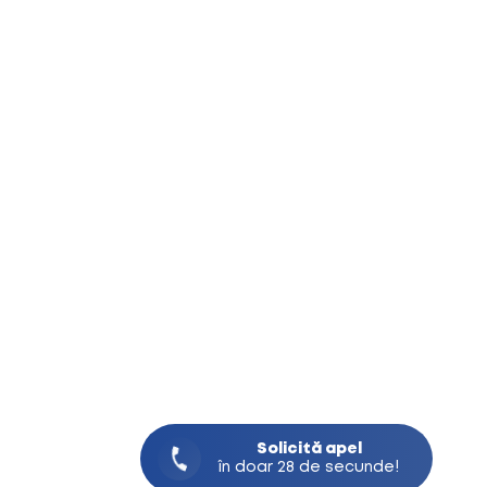
Solicită
apel
în doar 28 de secunde!