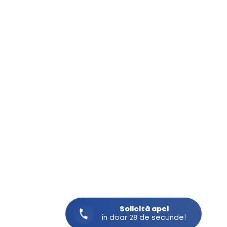
Solicită
apel
în doar 28 de secunde!