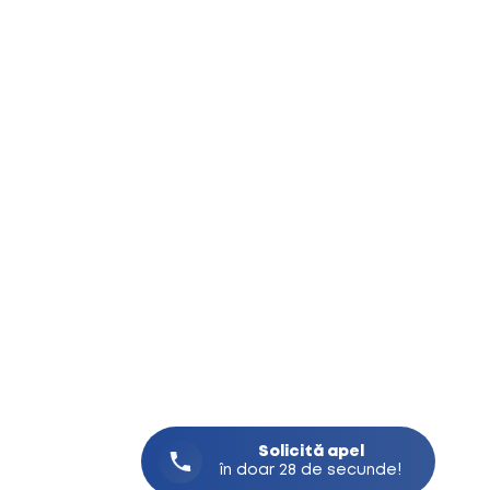
Solicită
apel
în doar 28 de secunde!