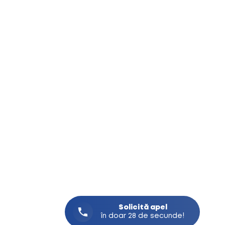
Solicită
apel
în doar 28 de secunde!