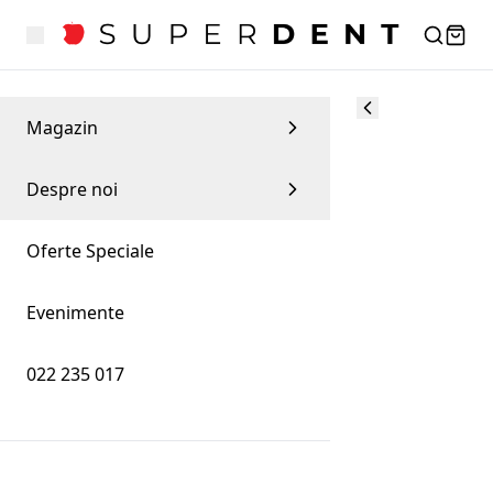
Magazin
Despre noi
Oferte Speciale
Evenimente
022 235 017