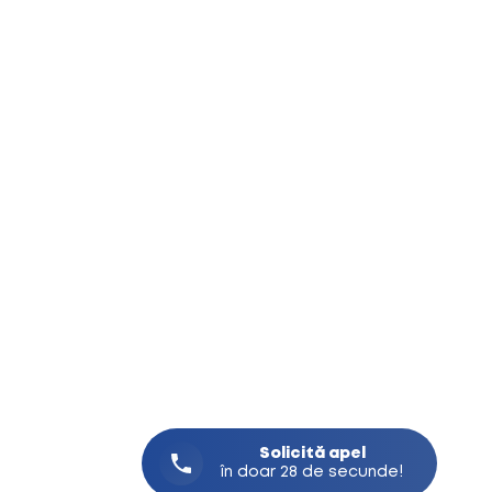
Solicită
apel
în doar 28 de secunde!