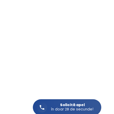
Solicită
apel
în doar 28 de secunde!