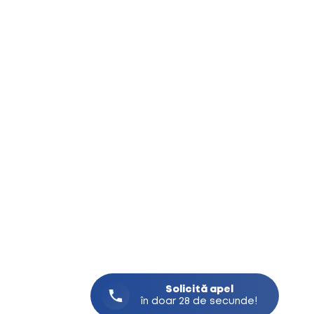
Solicită
apel
în doar 28 de secunde!