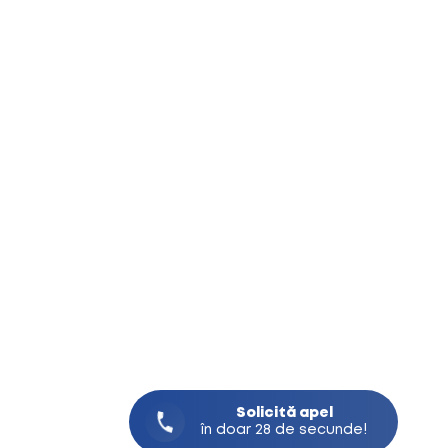
Solicită
apel
în doar 28 de secunde!