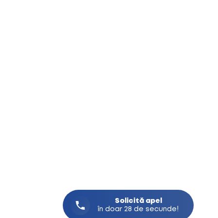
Solicită
apel
în doar 28 de secunde!